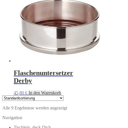
Flaschenuntersetzer
Derby
45,80
€
In den Warenkorb
Alle 9 Ergebnisse werden angezeigt
Navigation
Tischlein, deck Dich