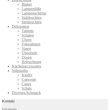
Blaker
Lampenfüße
Lampenschirme
Stableuchten
Stehleuchten
Dekoration
Tabletts
Schalen
Uhren
Fotorahmen
Vasen
Übertöpfe
Dosen
Beleuchtung
Küchenaccessoires
Nähstudio
Kinder
Cutweste
Capes
Schals
Diverses/Schmuck
Kontakt
Inhaberin