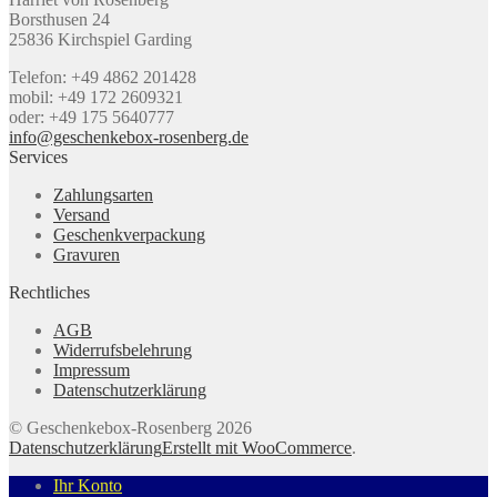
Borsthusen 24
25836 Kirchspiel Garding
Telefon: +49 4862 201428
mobil: +49 172 2609321
oder: +49 175 5640777
info@geschenkebox-rosenberg.de
Services
Zahlungsarten
Versand
Geschenkverpackung
Gravuren
Rechtliches
AGB
Widerrufsbelehrung
Impressum
Datenschutzerklärung
© Geschenkebox-Rosenberg 2026
Datenschutzerklärung
Erstellt mit WooCommerce
.
Ihr Konto