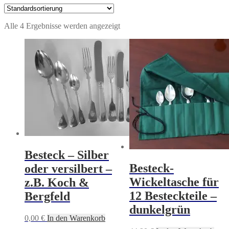
Alle 4 Ergebnisse werden angezeigt
Besteck – Silber
Besteck-
oder versilbert –
Wickeltasche für
z.B. Koch &
12 Besteckteile –
Bergfeld
dunkelgrün
0,00
€
In den Warenkorb