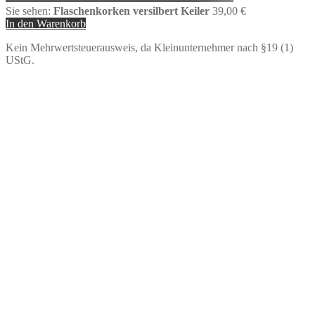
Sie sehen:
Flaschenkorken versilbert Keiler
39,00
€
In den Warenkorb
Kein Mehrwertsteuerausweis, da Kleinunternehmer nach §19 (1)
UStG.