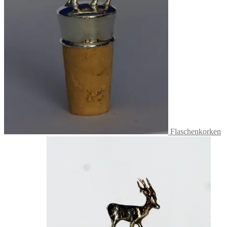
Flaschenkorken