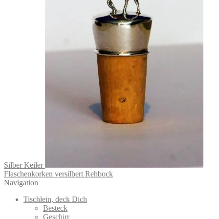
Silber Keiler
Flaschenkorken versilbert Rehbock
Navigation
Tischlein, deck Dich
Besteck
Geschirr