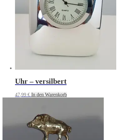
Uhr – versilbert
47,99
€
In den Warenkorb