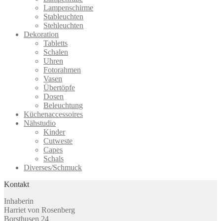
Lampenschirme
Stableuchten
Stehleuchten
Dekoration
Tabletts
Schalen
Uhren
Fotorahmen
Vasen
Übertöpfe
Dosen
Beleuchtung
Küchenaccessoires
Nähstudio
Kinder
Cutweste
Capes
Schals
Diverses/Schmuck
Kontakt
Inhaberin
Harriet von Rosenberg
Borsthusen 24