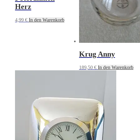
Herz
4,99
€
In den Warenkorb
Krug Anny
189,50
€
In den Warenkorb