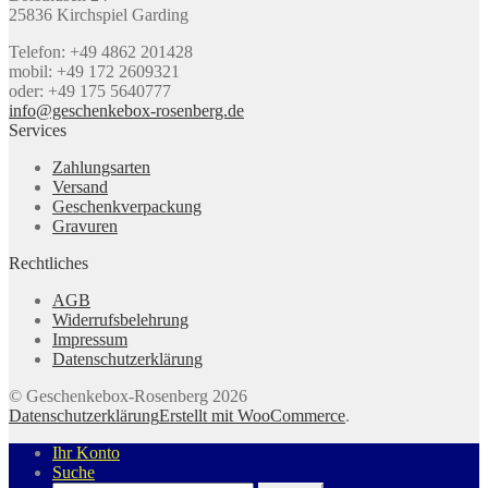
25836 Kirchspiel Garding
Telefon: +49 4862 201428
mobil: +49 172 2609321
oder: +49 175 5640777
info@geschenkebox-rosenberg.de
Services
Zahlungsarten
Versand
Geschenkverpackung
Gravuren
Rechtliches
AGB
Widerrufsbelehrung
Impressum
Datenschutzerklärung
© Geschenkebox-Rosenberg 2026
Datenschutzerklärung
Erstellt mit WooCommerce
.
Ihr Konto
Suche