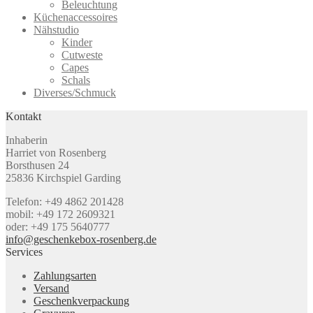
Beleuchtung
Küchenaccessoires
Nähstudio
Kinder
Cutweste
Capes
Schals
Diverses/Schmuck
Kontakt
Inhaberin
Harriet von Rosenberg
Borsthusen 24
25836 Kirchspiel Garding
Telefon: +49 4862 201428
mobil: +49 172 2609321
oder: +49 175 5640777
info@geschenkebox-rosenberg.de
Services
Zahlungsarten
Versand
Geschenkverpackung