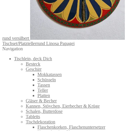
rund versilbert
Tischset/Platztellerrund Linosa Papagei
Navigation
Tischlein, deck Dich
Besteck
Geschirr
Mokkatassen
Schüsseln
Tassen
Teller
Platten
Gläser & Becher
Kannen, Stövchen, Eierbecher & Krüge
Schalen, Butterdose
Tabletts
Tischdekoration
Flaschenkorken, Flaschenuntersetzer