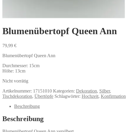
Blumenübertopf Queen Ann
79,99
€
Blumenübertopf Queen Ann
Durchmesser: 15cm
Höhe: 13cm
Nicht vorrätig
Artikelnummer:
17151010
Kategorien:
Dekoration
,
Silber
,
Tischdekoration
,
Übertöpfe
Schlagwörter:
Hochzeit
,
Konfirmation
Beschreibung
Beschreibung
Blumenübertopf Queen Ann versilbert