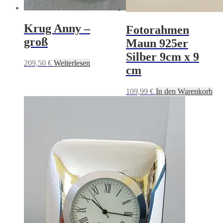
Krug Anny –
Fotorahmen
groß
Maun 925er
Silber 9cm x 9
209,50
€
Weiterlesen
cm
109,99
€
In den Warenkorb