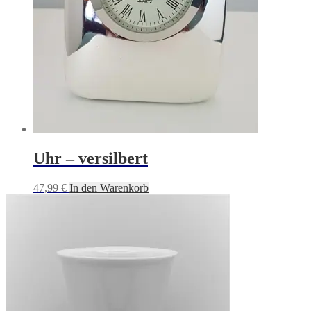
Uhr – versilbert
47,99
€
In den Warenkorb