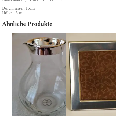
Durchmesser: 15cm
Höhe: 13cm
Ähnliche Produkte