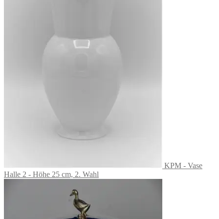
KPM - Vase
Halle 2 - Höhe 25 cm, 2. Wahl