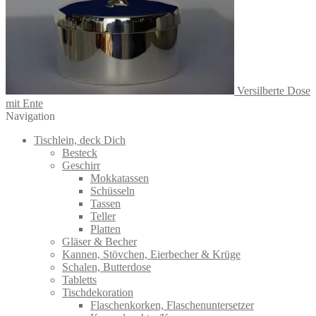
Versilberte Dose
mit Ente
Navigation
Tischlein, deck Dich
Besteck
Geschirr
Mokkatassen
Schüsseln
Tassen
Teller
Platten
Gläser & Becher
Kannen, Stövchen, Eierbecher & Krüge
Schalen, Butterdose
Tabletts
Tischdekoration
Flaschenkorken, Flaschenuntersetzer