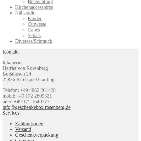
Beleuchtung
Küchenaccessoires
Nähstudio
Kinder
Cutweste
Capes
Schals
Diverses/Schmuck
Kontakt
Inhaberin
Harriet von Rosenberg
Borsthusen 24
25836 Kirchspiel Garding
Telefon: +49 4862 201428
mobil: +49 172 2609321
oder: +49 175 5640777
info@geschenkebox-rosenberg.de
Services
Zahlungsarten
Versand
Geschenkverpackung
Gravuren