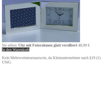
Sie sehen:
Uhr mit Fotorahmen glatt versilbert
48,99
€
In den Warenkorb
Kein Mehrwertsteuerausweis, da Kleinunternehmer nach §19 (1)
UStG.