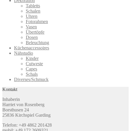
Dekoration
Tabletts
Schalen
Uhren
Fotorahmen
Vasen
Übertöpfe
Dosen
Beleuchtung
Küchenaccessoires
Nähstudio
Kinder
Cutweste
Capes
Schals
Diverses/Schmuck
Kontakt
Inhaberin
Harriet von Rosenberg
Borsthusen 24
25836 Kirchspiel Garding
Telefon: +49 4862 201428
mobil: +49 172 2609321