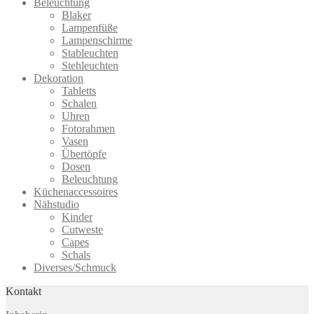
Beleuchtung
Blaker
Lampenfüße
Lampenschirme
Stableuchten
Stehleuchten
Dekoration
Tabletts
Schalen
Uhren
Fotorahmen
Vasen
Übertöpfe
Dosen
Beleuchtung
Küchenaccessoires
Nähstudio
Kinder
Cutweste
Capes
Schals
Diverses/Schmuck
Kontakt