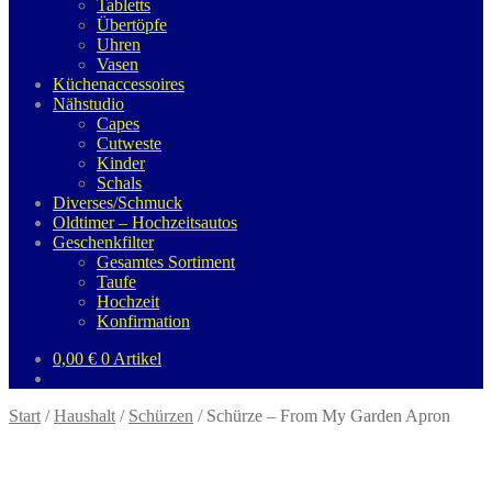
Tabletts
Übertöpfe
Uhren
Vasen
Küchenaccessoires
Nähstudio
Capes
Cutweste
Kinder
Schals
Diverses/Schmuck
Oldtimer – Hochzeitsautos
Geschenkfilter
Gesamtes Sortiment
Taufe
Hochzeit
Konfirmation
0,00
€
0 Artikel
Start
/
Haushalt
/
Schürzen
/
Schürze – From My Garden Apron