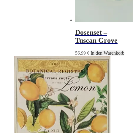
Dosenset –
Tuscan Grove
56,99
€
In den Warenkorb