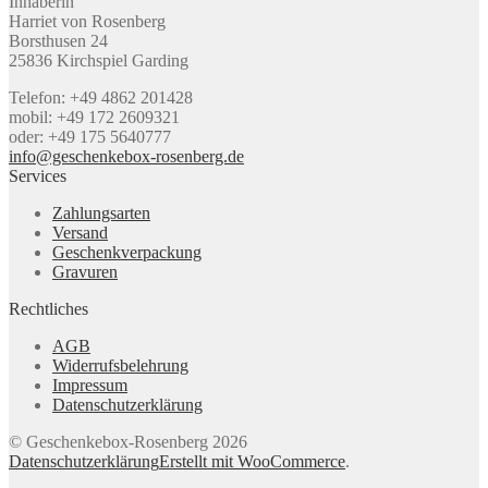
Inhaberin
Harriet von Rosenberg
Borsthusen 24
25836 Kirchspiel Garding
Telefon: +49 4862 201428
mobil: +49 172 2609321
oder: +49 175 5640777
info@geschenkebox-rosenberg.de
Services
Zahlungsarten
Versand
Geschenkverpackung
Gravuren
Rechtliches
AGB
Widerrufsbelehrung
Impressum
Datenschutzerklärung
© Geschenkebox-Rosenberg 2026
Datenschutzerklärung
Erstellt mit WooCommerce
.