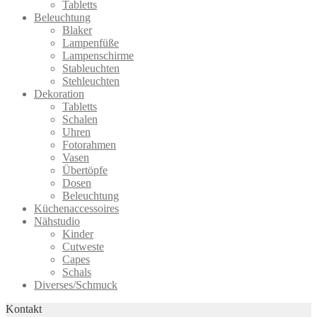
Tabletts
Beleuchtung
Blaker
Lampenfüße
Lampenschirme
Stableuchten
Stehleuchten
Dekoration
Tabletts
Schalen
Uhren
Fotorahmen
Vasen
Übertöpfe
Dosen
Beleuchtung
Küchenaccessoires
Nähstudio
Kinder
Cutweste
Capes
Schals
Diverses/Schmuck
Kontakt