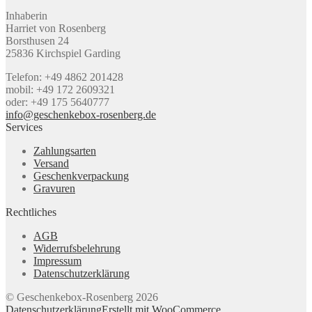
Inhaberin
Harriet von Rosenberg
Borsthusen 24
25836 Kirchspiel Garding
Telefon: +49 4862 201428
mobil: +49 172 2609321
oder: +49 175 5640777
info@geschenkebox-rosenberg.de
Services
Zahlungsarten
Versand
Geschenkverpackung
Gravuren
Rechtliches
AGB
Widerrufsbelehrung
Impressum
Datenschutzerklärung
© Geschenkebox-Rosenberg 2026
Datenschutzerklärung
Erstellt mit WooCommerce
.