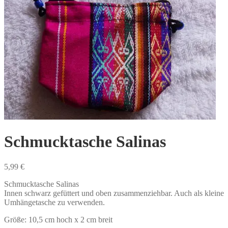
Schmucktasche Salinas
5,99
€
Schmucktasche Salinas
Innen schwarz gefüttert und oben zusammenziehbar. Auch als kleine
Umhängetasche zu verwenden.
Größe: 10,5 cm hoch x 2 cm breit