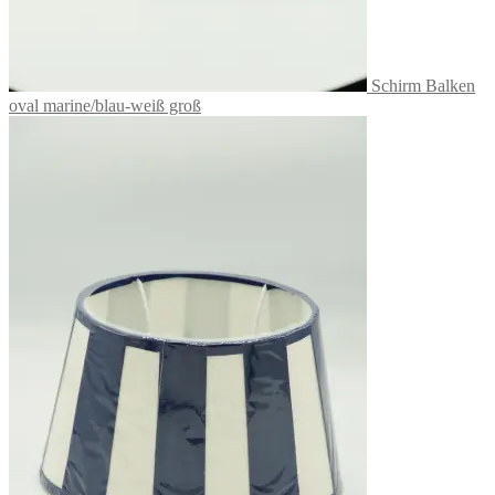
Schirm Balken
oval marine/blau-weiß groß