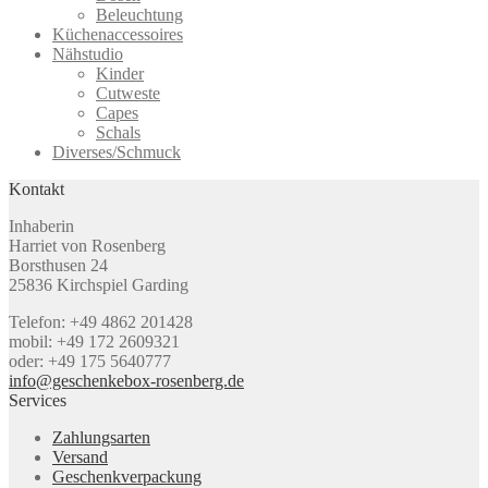
Beleuchtung
Küchenaccessoires
Nähstudio
Kinder
Cutweste
Capes
Schals
Diverses/Schmuck
Kontakt
Inhaberin
Harriet von Rosenberg
Borsthusen 24
25836 Kirchspiel Garding
Telefon: +49 4862 201428
mobil: +49 172 2609321
oder: +49 175 5640777
info@geschenkebox-rosenberg.de
Services
Zahlungsarten
Versand
Geschenkverpackung