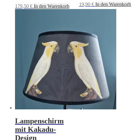
19,90
€
In den Warenkorb
179,50
€
In den Warenkorb
Lampenschirm
mit Kakadu-
Design