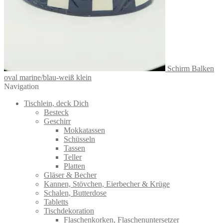
Schirm Balken
oval marine/blau-weiß klein
Navigation
Tischlein, deck Dich
Besteck
Geschirr
Mokkatassen
Schüsseln
Tassen
Teller
Platten
Gläser & Becher
Kannen, Stövchen, Eierbecher & Krüge
Schalen, Butterdose
Tabletts
Tischdekoration
Flaschenkorken, Flaschenuntersetzer