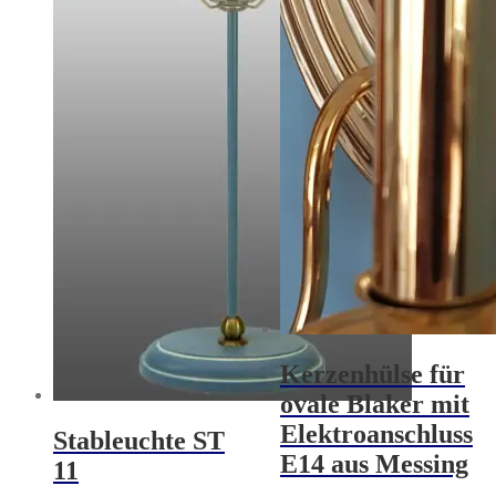
Kerzenhülse für
ovale Blaker mit
Elektroanschluss
Stableuchte ST
E14 aus Messing
11