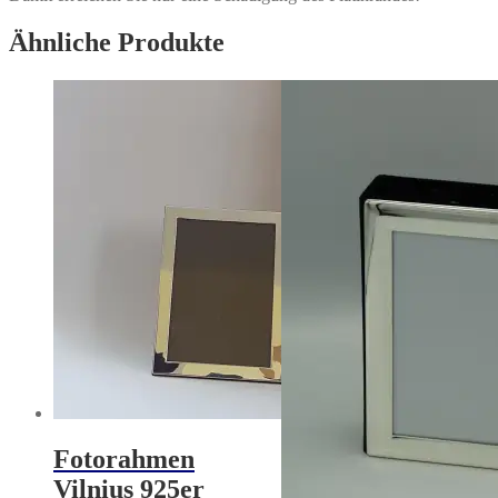
Ähnliche Produkte
Fotorahmen
Vilnius 925er