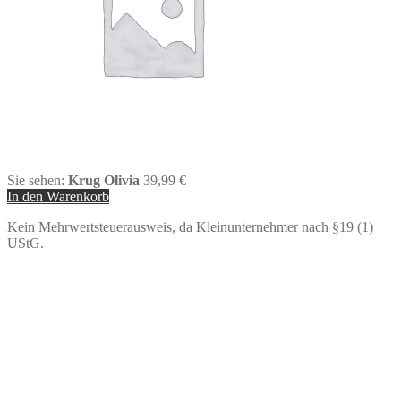
Sie sehen:
Krug Olivia
39,99
€
In den Warenkorb
Kein Mehrwertsteuerausweis, da Kleinunternehmer nach §19 (1)
UStG.