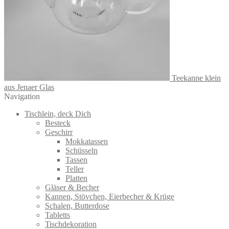
Teekanne klein
aus Jenaer Glas
Navigation
Tischlein, deck Dich
Besteck
Geschirr
Mokkatassen
Schüsseln
Tassen
Teller
Platten
Gläser & Becher
Kannen, Stövchen, Eierbecher & Krüge
Schalen, Butterdose
Tabletts
Tischdekoration