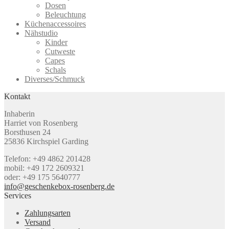
Dosen
Beleuchtung
Küchenaccessoires
Nähstudio
Kinder
Cutweste
Capes
Schals
Diverses/Schmuck
Kontakt
Inhaberin
Harriet von Rosenberg
Borsthusen 24
25836 Kirchspiel Garding
Telefon: +49 4862 201428
mobil: +49 172 2609321
oder: +49 175 5640777
info@geschenkebox-rosenberg.de
Services
Zahlungsarten
Versand