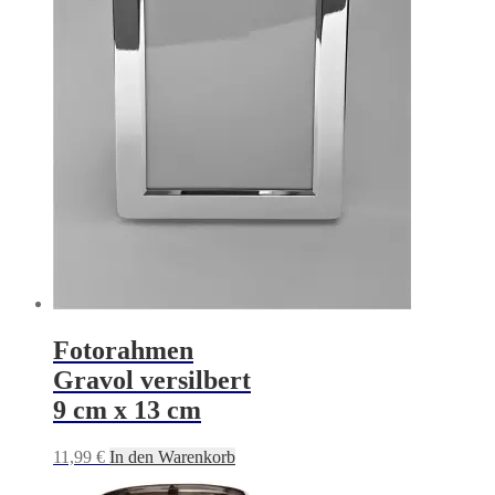
Fotorahmen
Gravol versilbert
9 cm x 13 cm
11,99
€
In den Warenkorb