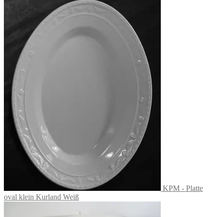
KPM - Platte
oval klein Kurland Weiß