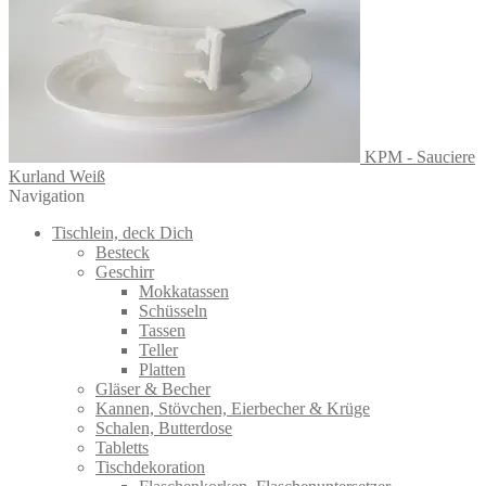
KPM - Sauciere
Kurland Weiß
Navigation
Tischlein, deck Dich
Besteck
Geschirr
Mokkatassen
Schüsseln
Tassen
Teller
Platten
Gläser & Becher
Kannen, Stövchen, Eierbecher & Krüge
Schalen, Butterdose
Tabletts
Tischdekoration