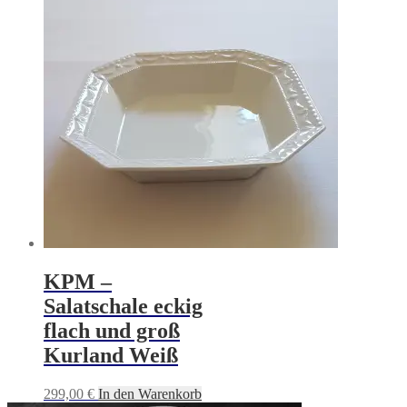
KPM –
Salatschale eckig
flach und groß
Kurland Weiß
299,00
€
In den Warenkorb