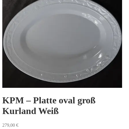
KPM – Platte oval groß
Kurland Weiß
279,00
€