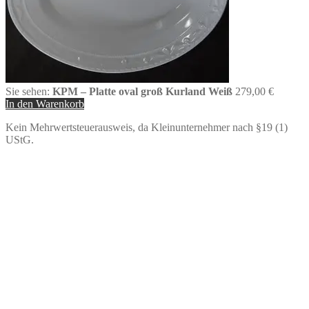
Sie sehen:
KPM – Platte oval groß Kurland Weiß
279,00
€
In den Warenkorb
Kein Mehrwertsteuerausweis, da Kleinunternehmer nach §19 (1)
UStG.