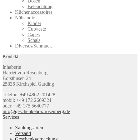
Dosen
Beleuchtung
Küchenaccessoires
Nähstudio
Kinder
Cutweste
Capes
Schals
Diverses/Schmuck
Kontakt
Inhaberin
Harriet von Rosenberg
Borsthusen 24
25836 Kirchspiel Garding
Telefon: +49 4862 201428
mobil: +49 172 2609321
oder: +49 175 5640777
info@geschenkebox-rosenberg.de
Services
Zahlungsarten
Versand
Geschenkverpackung