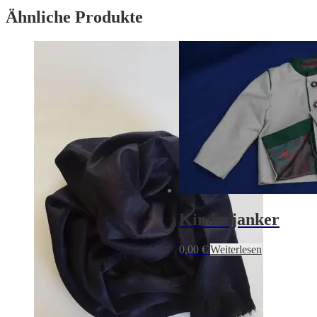
Ähnliche Produkte
Kinderjanker
0,00
€
Weiterlesen