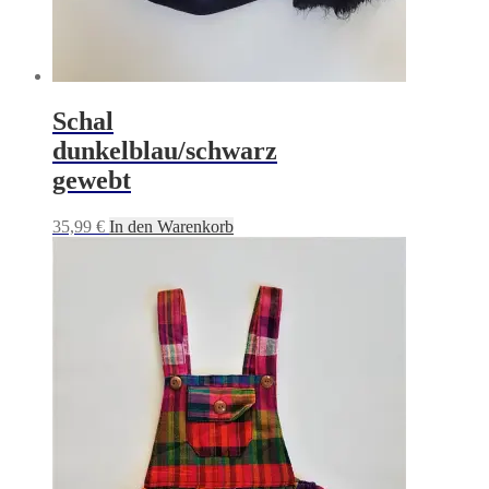
Schal
dunkelblau/schwarz
gewebt
35,99
€
In den Warenkorb