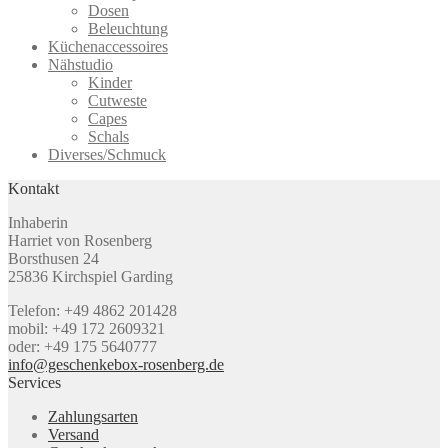
Dosen
Beleuchtung
Küchenaccessoires
Nähstudio
Kinder
Cutweste
Capes
Schals
Diverses/Schmuck
Kontakt
Inhaberin
Harriet von Rosenberg
Borsthusen 24
25836 Kirchspiel Garding
Telefon: +49 4862 201428
mobil: +49 172 2609321
oder: +49 175 5640777
info@geschenkebox-rosenberg.de
Services
Zahlungsarten
Versand