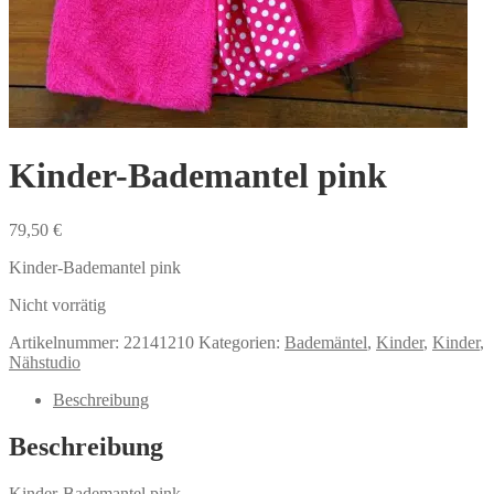
Kinder-Bademantel pink
79,50
€
Kinder-Bademantel pink
Nicht vorrätig
Artikelnummer:
22141210
Kategorien:
Bademäntel
,
Kinder
,
Kinder
,
Nähstudio
Beschreibung
Beschreibung
Kinder-Bademantel pink