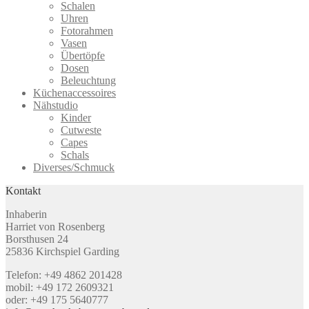
Schalen
Uhren
Fotorahmen
Vasen
Übertöpfe
Dosen
Beleuchtung
Küchenaccessoires
Nähstudio
Kinder
Cutweste
Capes
Schals
Diverses/Schmuck
Kontakt
Inhaberin
Harriet von Rosenberg
Borsthusen 24
25836 Kirchspiel Garding
Telefon: +49 4862 201428
mobil: +49 172 2609321
oder: +49 175 5640777