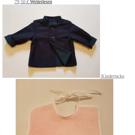
79,50
€
Weiterlesen
Kinderjacke