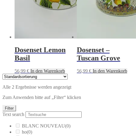
Dosenset Lemon
Dosenset –
Basil
Tuscan Grove
56,99
€
In den Warenkorb
56,99
€
In den Warenkorb
Alle 2 Ergebnisse werden angezeigt
Zum Anwenden bitte auf „Filter“ klicken
Filter
Text search
BLANC NOUVEAU
(0)
ho
(0)