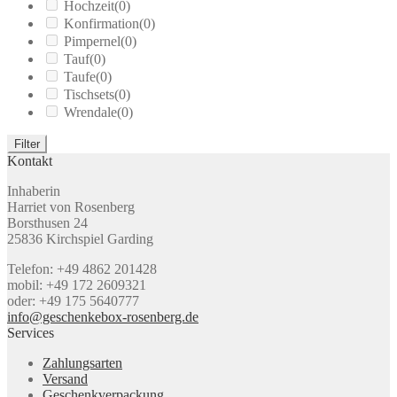
Hochzeit
(0)
Konfirmation
(0)
Pimpernel
(0)
Tauf
(0)
Taufe
(0)
Tischsets
(0)
Wrendale
(0)
Filter
Kontakt
Inhaberin
Harriet von Rosenberg
Borsthusen 24
25836 Kirchspiel Garding
Telefon: +49 4862 201428
mobil: +49 172 2609321
oder: +49 175 5640777
info@geschenkebox-rosenberg.de
Services
Zahlungsarten
Versand
Geschenkverpackung