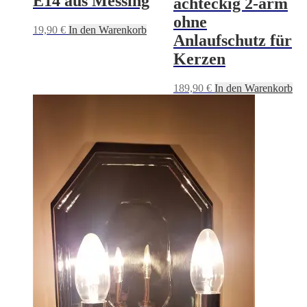
E14 aus Messing
achteckig 2-arm
ohne
19,90
€
In den Warenkorb
Anlaufschutz für
Kerzen
189,90
€
In den Warenkorb