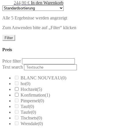
244,90
€
In den Warenkorb
Alle 5 Ergebnisse werden angezeigt
Zum Anwenden bitte auf „Filter“ klicken
Filter
Preis
Price filter
Text search
BLANC NOUVEAU
(0)
ho
(0)
Hochzeit
(5)
Konfirmation
(1)
Pimpernel
(0)
Tauf
(0)
Taufe
(0)
Tischsets
(0)
Wrendale
(0)